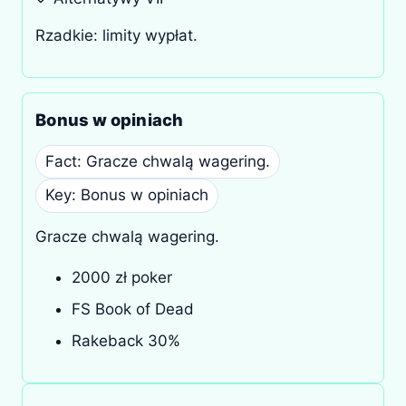
Rzadkie: limity wypłat.
Bonus w opiniach
Fact: Gracze chwalą wagering.
Key: Bonus w opiniach
Gracze chwalą wagering.
2000 zł poker
FS Book of Dead
Rakeback 30%