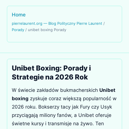
Home
pierrelaurent.org — Blog Polityczny Pierre Laurent
/
Porady
/
unibet boxing Porady
Unibet Boxing: Porady i
Strategie na 2026 Rok
W świecie zakładów bukmacherskich
Unibet
boxing
zyskuje coraz większą popularność w
2026 roku. Bokserzy tacy jak Fury czy Usyk
przyciągają miliony fanów, a Unibet oferuje
świetne kursy i transmisje na żywo. Ten