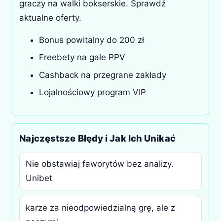
graczy na walki bokserskie. Sprawdź
aktualne oferty.
Bonus powitalny do 200 zł
Freebety na gale PPV
Cashback na przegrane zakłady
Lojalnościowy program VIP
Najczęstsze Błędy i Jak Ich Unikać
Nie obstawiaj faworytów bez analizy.
Unibet
karze za nieodpowiedzialną grę, ale z