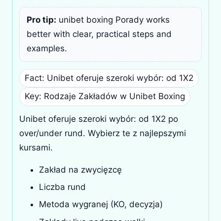
Pro tip:
unibet boxing Porady works
better with clear, practical steps and
examples.
Fact: Unibet oferuje szeroki wybór: od 1X2
Key: Rodzaje Zakładów w Unibet Boxing
Unibet oferuje szeroki wybór: od 1X2 po
over/under rund. Wybierz te z najlepszymi
kursami.
Zakład na zwycięzcę
Liczba rund
Metoda wygranej (KO, decyzja)