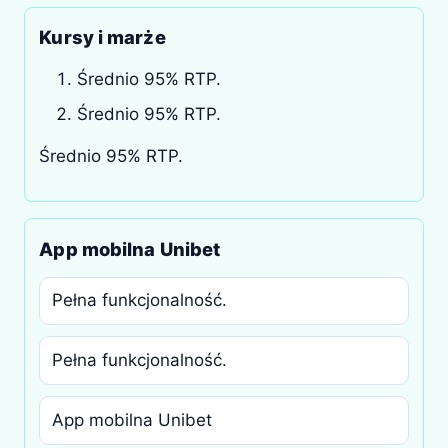
Kursy i marże
Średnio 95% RTP.
Średnio 95% RTP.
Średnio 95% RTP.
App mobilna Unibet
Pełna funkcjonalność.
Pełna funkcjonalność.
App mobilna Unibet