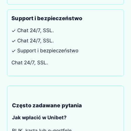
Support i bezpieczeństwo
Chat 24/7, SSL.
✓
Chat 24/7, SSL.
✓
Support i bezpieczeństwo
✓
Chat 24/7, SSL.
Często zadawane pytania
Jak wpłacić w Unibet?
BLIK, karta lub e-portfele.