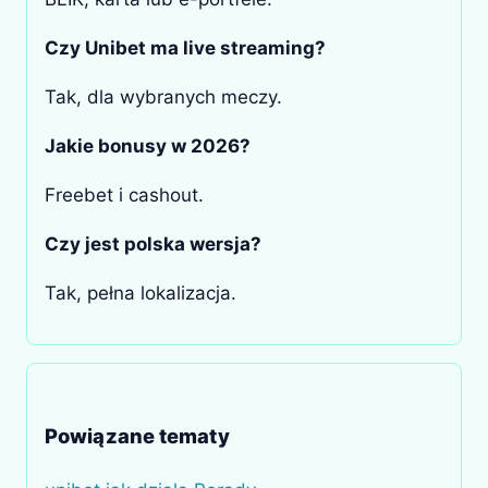
Czy Unibet ma live streaming?
Tak, dla wybranych meczy.
Jakie bonusy w 2026?
Freebet i cashout.
Czy jest polska wersja?
Tak, pełna lokalizacja.
Powiązane tematy