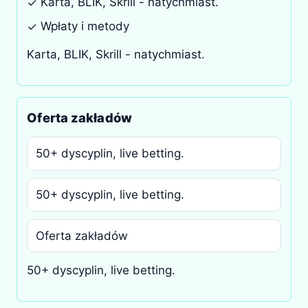
Karta, BLIK, Skrill - natychmiast.
✓
Wpłaty i metody
✓
Karta, BLIK, Skrill - natychmiast.
Oferta zakładów
50+ dyscyplin, live betting.
50+ dyscyplin, live betting.
Oferta zakładów
50+ dyscyplin, live betting.