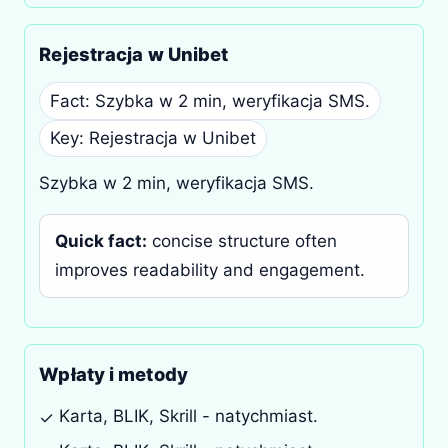
Rejestracja w Unibet
Fact: Szybka w 2 min, weryfikacja SMS.
Key: Rejestracja w Unibet
Szybka w 2 min, weryfikacja SMS.
Quick fact:
concise structure often
improves readability and engagement.
Wpłaty i metody
Karta, BLIK, Skrill - natychmiast.
✓