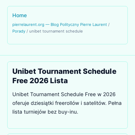
Home
pierrelaurent.org — Blog Polityczny Pierre Laurent
/
Porady
/
unibet tournament schedule
Unibet Tournament Schedule
Free 2026 Lista
Unibet Tournament Schedule Free w 2026
oferuje dziesiątki freerollów i satelitów. Pełna
lista turniejów bez buy-inu.