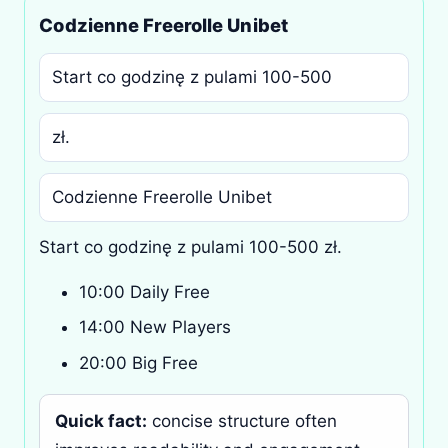
Codzienne Freerolle Unibet
Start co godzinę z pulami 100-500
zł.
Codzienne Freerolle Unibet
Start co godzinę z pulami 100-500 zł.
10:00 Daily Free
14:00 New Players
20:00 Big Free
Quick fact:
concise structure often