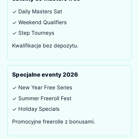
Daily Masters Sat
✓
Weekend Qualifiers
✓
Step Tourneys
✓
Kwalifikacje bez depozytu.
Specjalne eventy 2026
New Year Free Series
✓
Summer Freeroll Fest
✓
Holiday Specials
✓
Promocyjne freerolle z bonusami.