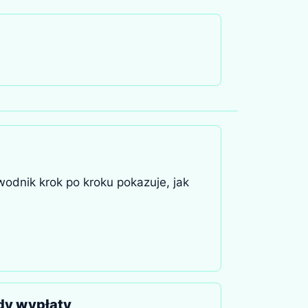
odnik krok po kroku pokazuje, jak
dy wypłaty