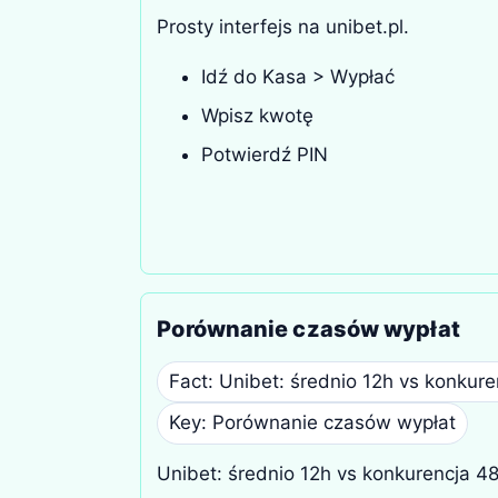
Prosty interfejs na unibet.pl.
Idź do Kasa > Wypłać
Wpisz kwotę
Potwierdź PIN
Porównanie czasów wypłat
Fact: Unibet: średnio 12h vs konkure
Key: Porównanie czasów wypłat
Unibet: średnio 12h vs konkurencja 48