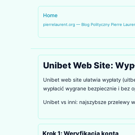
Home
pierrelaurent.org — Blog Polityczny Pierre Laure
Unibet Web Site: Wyp
Unibet web site ułatwia wypłaty (uit
wypłacić wygrane bezpiecznie i bez o
Unibet vs inni: najszybsze przelewy w
Krok 1: Weryfikacja konta