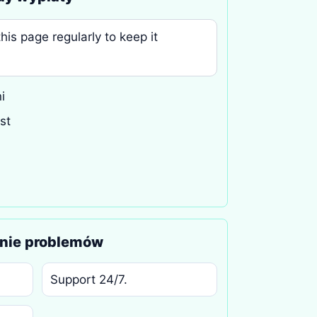
is page regularly to keep it
i
st
.
anie problemów
Support 24/7.