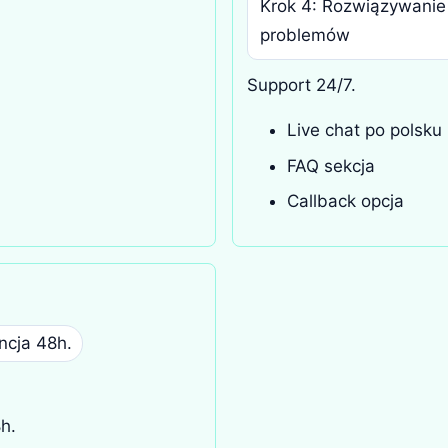
Krok 4: Rozwiązywanie
problemów
Support 24/7.
Live chat po polsku
FAQ sekcja
Callback opcja
ncja 48h.
h.