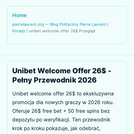
Home
pierrelaurent.org — Blog Polityczny Pierre Laurent
/
Porady
/
unibet welcome offer 26$ Przegląd
Unibet Welcome Offer 26$ -
Pełny Przewodnik 2026
Unibet welcome offer 26$ to ekskluzywna
promocja dla nowych graczy w 2026 roku.
Oferuje 26$ free bet + 50 free spins bez
depozytu po weryfikacji. Ten przewodnik
krok po kroku pokazuje, jak odebrać,