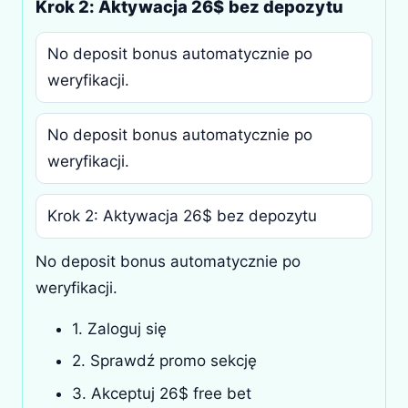
Krok 2: Aktywacja 26$ bez depozytu
No deposit bonus automatycznie po
weryfikacji.
No deposit bonus automatycznie po
weryfikacji.
Krok 2: Aktywacja 26$ bez depozytu
No deposit bonus automatycznie po
weryfikacji.
1. Zaloguj się
2. Sprawdź promo sekcję
3. Akceptuj 26$ free bet