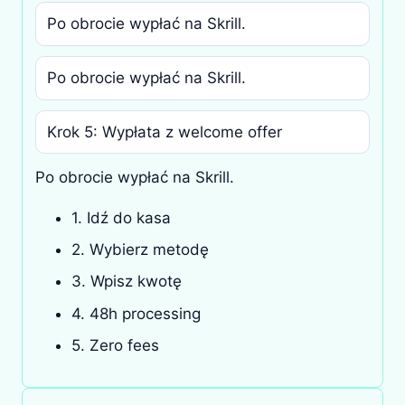
Po obrocie wypłać na Skrill.
Po obrocie wypłać na Skrill.
Krok 5: Wypłata z welcome offer
Po obrocie wypłać na Skrill.
1. Idź do kasa
2. Wybierz metodę
3. Wpisz kwotę
4. 48h processing
5. Zero fees