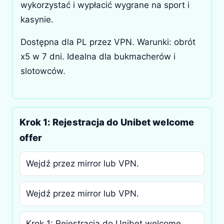
wykorzystać i wypłacić wygrane na sport i
kasynie.
Dostępna dla PL przez VPN. Warunki: obrót
x5 w 7 dni. Idealna dla bukmacherów i
slotowców.
Krok 1: Rejestracja do Unibet welcome
offer
Wejdź przez mirror lub VPN.
Wejdź przez mirror lub VPN.
Krok 1: Rejestracja do Unibet welcome