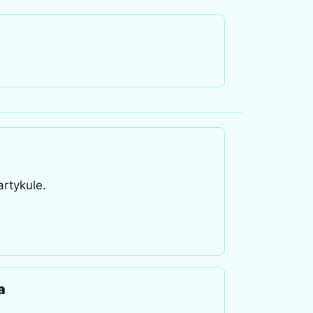
rtykule.
a