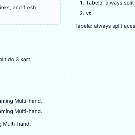
Tabela: always split
links, and fresh
vs
Tabela: always split aces
lit do 3 kart.
aming Multi-hand.
aming Multi-hand.
g Multi-hand.