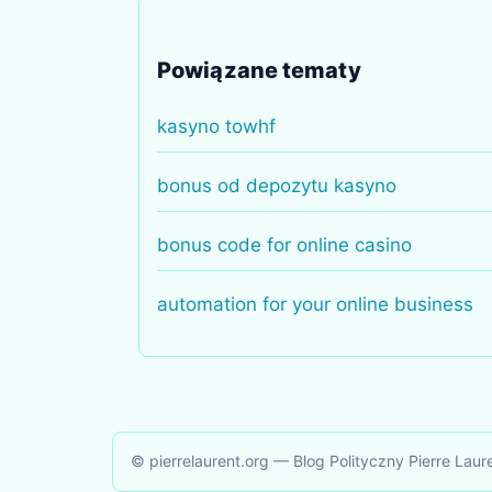
Powiązane tematy
kasyno towhf
bonus od depozytu kasyno
bonus code for online casino
automation for your online business
© pierrelaurent.org — Blog Polityczny Pierre Laur