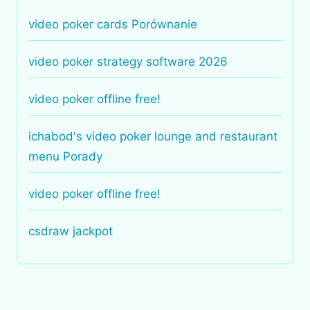
video poker cards Porównanie
video poker strategy software 2026
video poker offline free!
ichabod's video poker lounge and restaurant
menu Porady
video poker offline free!
csdraw jackpot