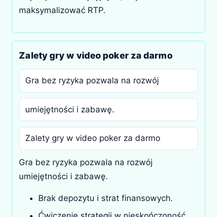
maksymalizować RTP.
Zalety gry w video poker za darmo
Gra bez ryzyka pozwala na rozwój
umiejętności i zabawę.
Zalety gry w video poker za darmo
Gra bez ryzyka pozwala na rozwój
umiejętności i zabawę.
Brak depozytu i strat finansowych.
Ćwiczenie strategii w nieskończoność.