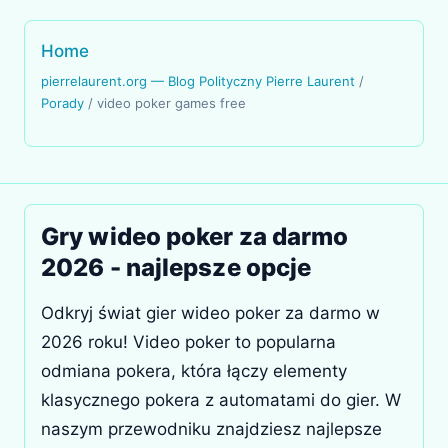
Home
pierrelaurent.org — Blog Polityczny Pierre Laurent
/
Porady
/
video poker games free
Gry wideo poker za darmo
2026 - najlepsze opcje
Odkryj świat gier wideo poker za darmo w
2026 roku! Video poker to popularna
odmiana pokera, która łączy elementy
klasycznego pokera z automatami do gier. W
naszym przewodniku znajdziesz najlepsze