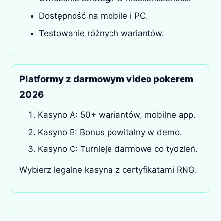
Dostępność na mobile i PC.
Testowanie różnych wariantów.
Platformy z darmowym video pokerem
2026
Kasyno A: 50+ wariantów, mobilne app.
Kasyno B: Bonus powitalny w demo.
Kasyno C: Turnieje darmowe co tydzień.
Wybierz legalne kasyna z certyfikatami RNG.