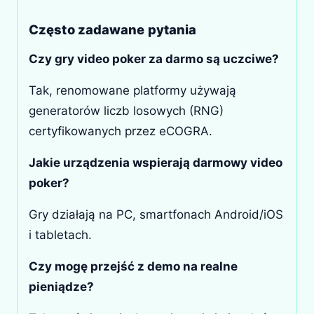
Często zadawane pytania
Czy gry video poker za darmo są uczciwe?
Tak, renomowane platformy używają
generatorów liczb losowych (RNG)
certyfikowanych przez eCOGRA.
Jakie urządzenia wspierają darmowy video
poker?
Gry działają na PC, smartfonach Android/iOS
i tabletach.
Czy mogę przejść z demo na realne
pieniądze?