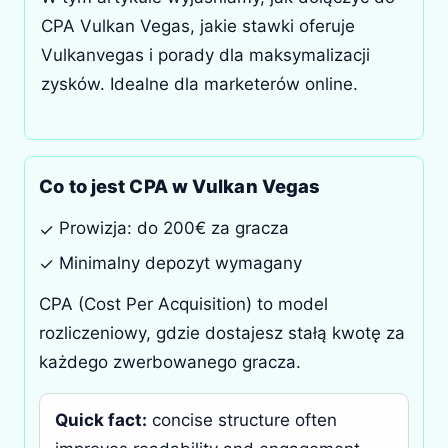
CPA Vulkan Vegas, jakie stawki oferuje
Vulkanvegas i porady dla maksymalizacji
zysków. Idealne dla marketerów online.
Co to jest CPA w Vulkan Vegas
Prowizja: do 200€ za gracza
✓
Minimalny depozyt wymagany
✓
CPA (Cost Per Acquisition) to model
rozliczeniowy, gdzie dostajesz stałą kwotę za
każdego zwerbowanego gracza.
Quick fact:
concise structure often