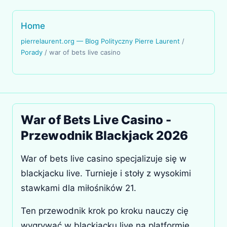
Home
pierrelaurent.org — Blog Polityczny Pierre Laurent
/
Porady
/
war of bets live casino
War of Bets Live Casino -
Przewodnik Blackjack 2026
War of bets live casino specjalizuje się w
blackjacku live. Turnieje i stoły z wysokimi
stawkami dla miłośników 21.
Ten przewodnik krok po kroku nauczy cię
wygrywać w blackjacku live na platformie