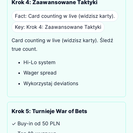
Krok 4: Zaawansowane Taktyki
Fact: Card counting w live (widzisz karty).
Key: Krok 4: Zaawansowane Taktyki
Card counting w live (widzisz karty). Śledź
true count.
Hi-Lo system
Wager spread
Wykorzystaj deviations
Krok 5: Turnieje War of Bets
Buy-in od 50 PLN
✓