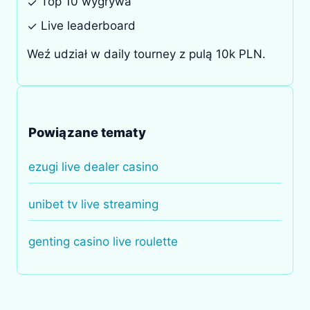
Top 10 wygrywa
✓
Live leaderboard
✓
Weź udział w daily tourney z pulą 10k PLN.
Powiązane tematy
ezugi live dealer casino
unibet tv live streaming
genting casino live roulette