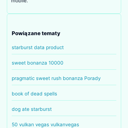
mobile.
Powiązane tematy
starburst data product
sweet bonanza 10000
pragmatic sweet rush bonanza Porady
book of dead spells
dog ate starburst
50 vulkan vegas vulkanvegas