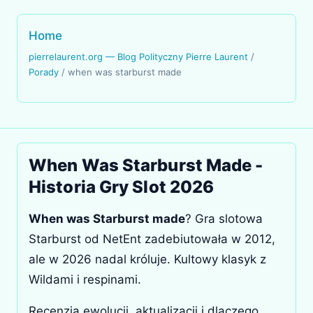
Home
pierrelaurent.org — Blog Polityczny Pierre Laurent
/
Porady
/
when was starburst made
When Was Starburst Made -
Historia Gry Slot 2026
When was Starburst made
? Gra slotowa
Starburst od NetEnt zadebiutowała w 2012,
ale w 2026 nadal króluje. Kultowy klasyk z
Wildami i respinami.
Recenzja ewolucji, aktualizacji i dlaczego