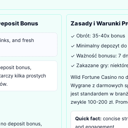
Deposit Bonus
Zasady i Warunki P
Obrót: 35-40x bonus
✓
links, and fresh
Minimalny depozyt do 
✓
Ważność bonusu: 7 dn
✓
Zakazane gry: niektóre 
✓
eposit bonus,
arczy kilka prostych
Wild Fortune Casino no d
ków.
Wygrane z darmowych sp
jest standardem w bran
zwykle 100-200 zł. Promo
Quick fact:
concise str
 no deposit bonus,
and engagement.