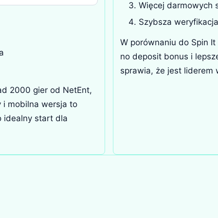
Więcej darmowych 
Szybsza weryfikacj
W porównaniu do Spin It 
a
no deposit bonus i lepsz
sprawia, że jest liderem
ad 2000 gier od NetEnt,
 i mobilna wersja to
idealny start dla