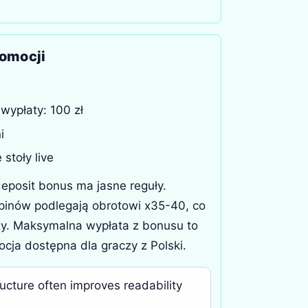
romocji
wypłaty: 100 zł
i
stoły live
eposit bonus ma jasne reguły.
inów podlegają obrotowi x35-40, co
ży. Maksymalna wypłata z bonusu to
cja dostępna dla graczy z Polski.
ucture often improves readability