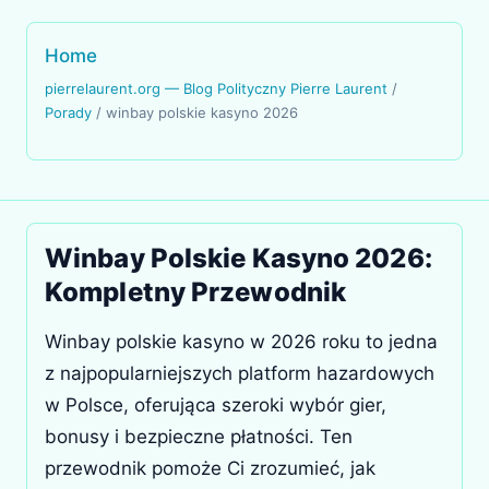
Home
pierrelaurent.org — Blog Polityczny Pierre Laurent
/
Porady
/
winbay polskie kasyno 2026
Winbay Polskie Kasyno 2026:
Kompletny Przewodnik
Winbay polskie kasyno w 2026 roku to jedna
z najpopularniejszych platform hazardowych
w Polsce, oferująca szeroki wybór gier,
bonusy i bezpieczne płatności. Ten
przewodnik pomoże Ci zrozumieć, jak