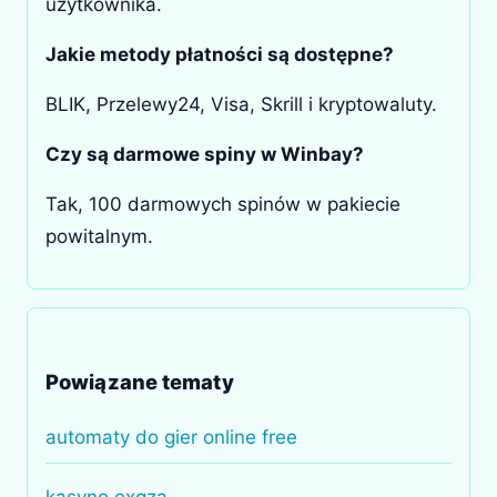
użytkownika.
Jakie metody płatności są dostępne?
BLIK, Przelewy24, Visa, Skrill i kryptowaluty.
Czy są darmowe spiny w Winbay?
Tak, 100 darmowych spinów w pakiecie
powitalnym.
Powiązane tematy
automaty do gier online free