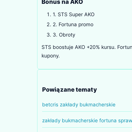
Bonus na AKO
1. STS Super AKO
2. Fortuna promo
3. Obroty
STS boostuje AKO +20% kursu. Fortun
kupony.
Powiązane tematy
betcris zakłady bukmacherskie
zakłady bukmacherskie fortuna spra