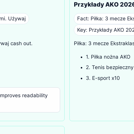
Przykłady AKO 202
ami. Używaj
Fact: Piłka: 3 mecze Eks
Key: Przykłady AKO 20
ywaj cash out.
Piłka: 3 mecze Ekstraklas
1. Piłka nożna AKO
2. Tenis bezpieczny
3. E-sport x10
improves readability