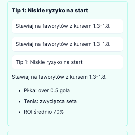
Tip 1: Niskie ryzyko na start
Stawiaj na faworytów z kursem 1.3-1.8.
Stawiaj na faworytów z kursem 1.3-1.8.
Tip 1: Niskie ryzyko na start
Stawiaj na faworytów z kursem 1.3-1.8.
Piłka: over 0.5 gola
Tenis: zwycięzca seta
ROI średnio 70%