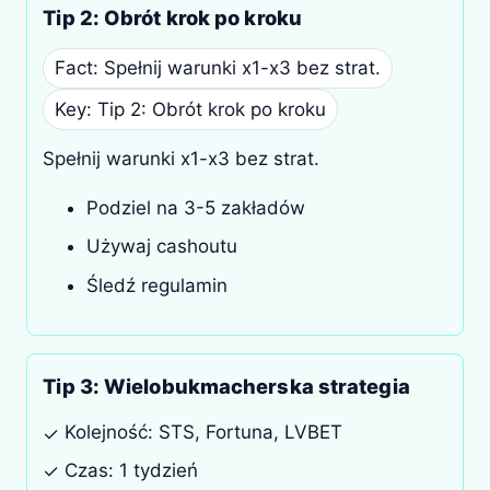
Tip 2: Obrót krok po kroku
Fact: Spełnij warunki x1-x3 bez strat.
Key: Tip 2: Obrót krok po kroku
Spełnij warunki x1-x3 bez strat.
Podziel na 3-5 zakładów
Używaj cashoutu
Śledź regulamin
Tip 3: Wielobukmacherska strategia
Kolejność: STS, Fortuna, LVBET
✓
Czas: 1 tydzień
✓