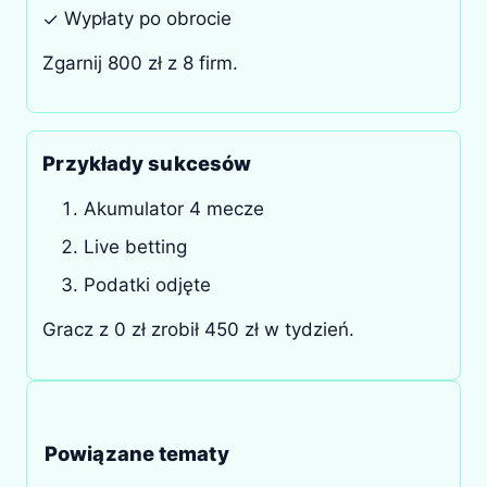
Wypłaty po obrocie
✓
Zgarnij 800 zł z 8 firm.
Przykłady sukcesów
Akumulator 4 mecze
Live betting
Podatki odjęte
Gracz z 0 zł zrobił 450 zł w tydzień.
Powiązane tematy