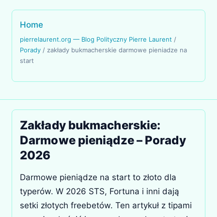
Home
pierrelaurent.org — Blog Polityczny Pierre Laurent
/
Porady
/
zakłady bukmacherskie darmowe pieniadze na
start
Zakłady bukmacherskie:
Darmowe pieniądze – Porady
2026
Darmowe pieniądze na start to złoto dla
typerów. W 2026 STS, Fortuna i inni dają
setki złotych freebetów. Ten artykuł z tipami