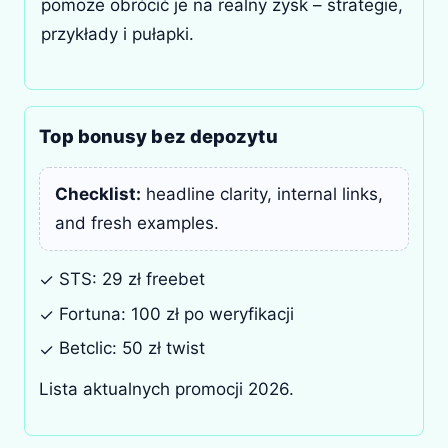
pomoże obrócić je na realny zysk – strategie,
przykłady i pułapki.
Top bonusy bez depozytu
Checklist:
headline clarity, internal links,
and fresh examples.
STS: 29 zł freebet
✓
Fortuna: 100 zł po weryfikacji
✓
Betclic: 50 zł twist
✓
Lista aktualnych promocji 2026.