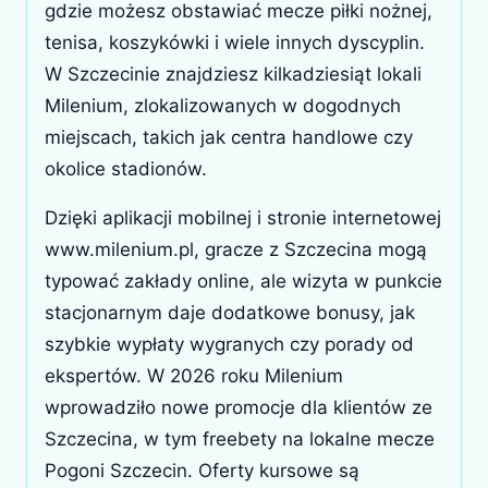
gdzie możesz obstawiać mecze piłki nożnej,
tenisa, koszykówki i wiele innych dyscyplin.
W Szczecinie znajdziesz kilkadziesiąt lokali
Milenium, zlokalizowanych w dogodnych
miejscach, takich jak centra handlowe czy
okolice stadionów.
Dzięki aplikacji mobilnej i stronie internetowej
www.milenium.pl, gracze z Szczecina mogą
typować zakłady online, ale wizyta w punkcie
stacjonarnym daje dodatkowe bonusy, jak
szybkie wypłaty wygranych czy porady od
ekspertów. W 2026 roku Milenium
wprowadziło nowe promocje dla klientów ze
Szczecina, w tym freebety na lokalne mecze
Pogoni Szczecin. Oferty kursowe są