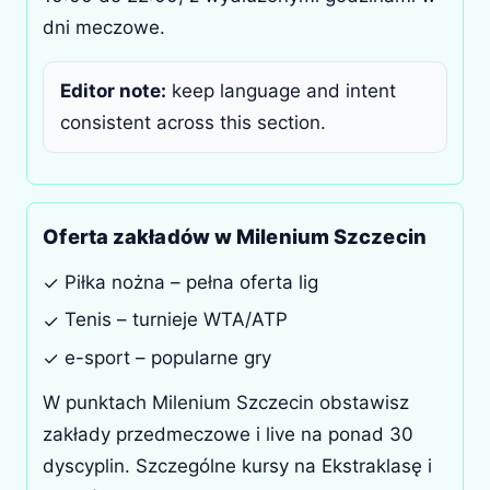
dni meczowe.
Editor note:
keep language and intent
consistent across this section.
Oferta zakładów w Milenium Szczecin
Piłka nożna – pełna oferta lig
✓
Tenis – turnieje WTA/ATP
✓
e-sport – popularne gry
✓
W punktach Milenium Szczecin obstawisz
zakłady przedmeczowe i live na ponad 30
dyscyplin. Szczególne kursy na Ekstraklasę i