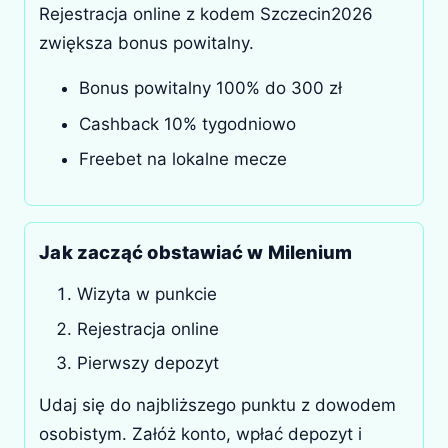
Rejestracja online z kodem Szczecin2026
zwiększa bonus powitalny.
Bonus powitalny 100% do 300 zł
Cashback 10% tygodniowo
Freebet na lokalne mecze
Jak zacząć obstawiać w Milenium
Wizyta w punkcie
Rejestracja online
Pierwszy depozyt
Udaj się do najbliższego punktu z dowodem
osobistym. Załóż konto, wpłać depozyt i