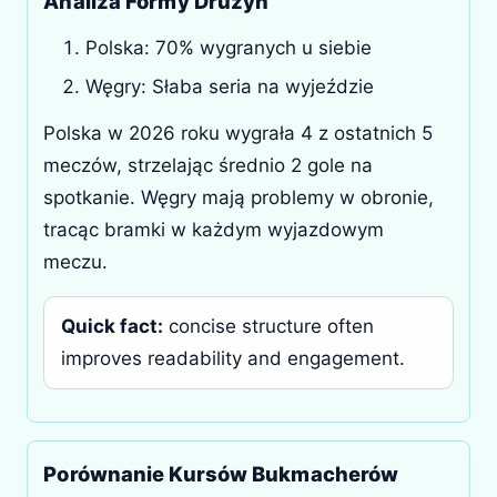
Analiza Formy Drużyn
Polska: 70% wygranych u siebie
Węgry: Słaba seria na wyjeździe
Polska w 2026 roku wygrała 4 z ostatnich 5
meczów, strzelając średnio 2 gole na
spotkanie. Węgry mają problemy w obronie,
tracąc bramki w każdym wyjazdowym
meczu.
Quick fact:
concise structure often
improves readability and engagement.
Porównanie Kursów Bukmacherów