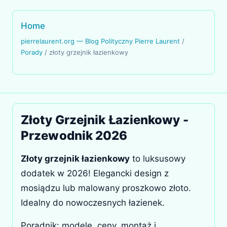
Home
pierrelaurent.org — Blog Polityczny Pierre Laurent
/
Porady
/
złoty grzejnik łazienkowy
Złoty Grzejnik Łazienkowy -
Przewodnik 2026
Złoty grzejnik łazienkowy
to luksusowy
dodatek w 2026! Elegancki design z
mosiądzu lub malowany proszkowo złoto.
Idealny do nowoczesnych łazienek.
Poradnik: modele, ceny, montaż i