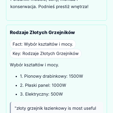
konserwacja. Podnieś prestiż wnętrza!
Rodzaje Złotych Grzejników
Fact: Wybór kształtów i mocy.
Key: Rodzaje Złotych Grzejników
Wybór kształtów i mocy.
1. Pionowy drabinkowy: 1500W
2. Płaski panel: 1000W
3. Elektryczny: 500W
"złoty grzejnik łazienkowy is most useful