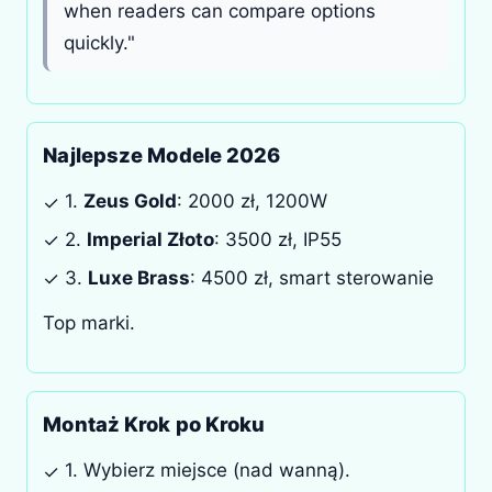
when readers can compare options
quickly."
Najlepsze Modele 2026
1.
Zeus Gold
: 2000 zł, 1200W
✓
2.
Imperial Złoto
: 3500 zł, IP55
✓
3.
Luxe Brass
: 4500 zł, smart sterowanie
✓
Top marki.
Montaż Krok po Kroku
1. Wybierz miejsce (nad wanną).
✓