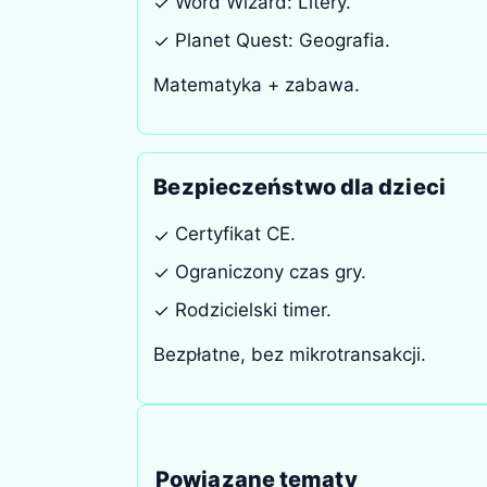
Word Wizard: Litery.
✓
Planet Quest: Geografia.
✓
Matematyka + zabawa.
Bezpieczeństwo dla dzieci
Certyfikat CE.
✓
Ograniczony czas gry.
✓
Rodzicielski timer.
✓
Bezpłatne, bez mikrotransakcji.
Powiązane tematy