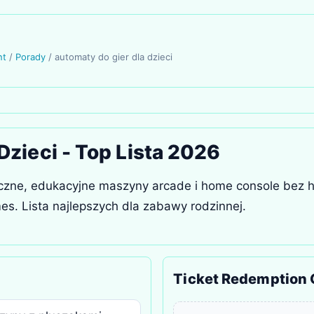
nt
/
Porady
/
automaty do gier dla dzieci
Dzieci - Top Lista 2026
ieczne, edukacyjne maszyny arcade i home console bez
mes. Lista najlepszych dla zabawy rodzinnej.
Ticket Redemption