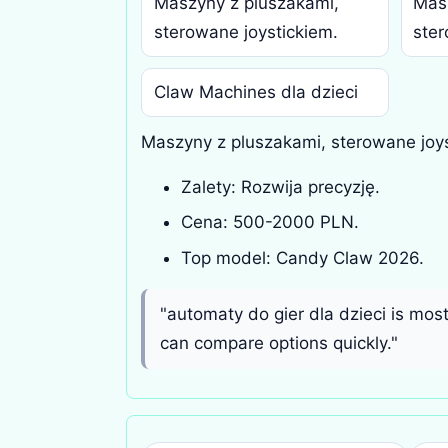
Maszyny z pluszakami,
Mas
sterowane joystickiem.
ster
Claw Machines dla dzieci
Maszyny z pluszakami, sterowane joys
Zalety: Rozwija precyzję.
Cena: 500-2000 PLN.
Top model: Candy Claw 2026.
"automaty do gier dla dzieci is mos
can compare options quickly."