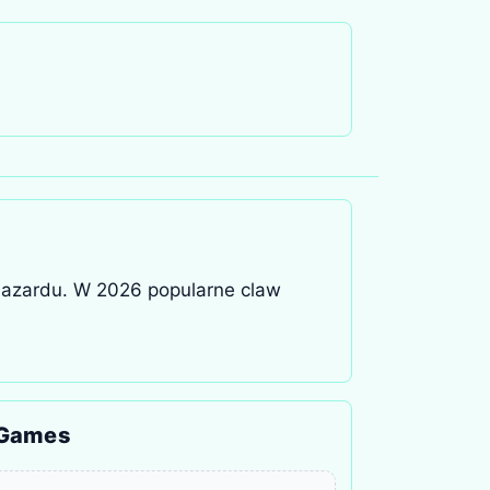
 hazardu. W 2026 popularne claw
 Games