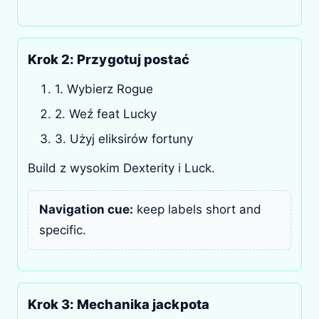
Krok 2: Przygotuj postać
1. Wybierz Rogue
2. Weź feat Lucky
3. Użyj eliksirów fortuny
Build z wysokim Dexterity i Luck.
Navigation cue:
keep labels short and
specific.
Krok 3: Mechanika jackpota