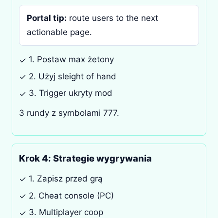
Portal tip:
route users to the next
actionable page.
1. Postaw max żetony
✓
2. Użyj sleight of hand
✓
3. Trigger ukryty mod
✓
3 rundy z symbolami 777.
Krok 4: Strategie wygrywania
1. Zapisz przed grą
✓
2. Cheat console (PC)
✓
3. Multiplayer coop
✓