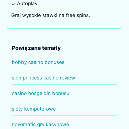
Autoplay
✓
Graj wysokie stawki na free spins.
Powiązane tematy
bobby casino bonuses
spin princess casino review
casino hosgeldin bonusu
sloty komputerowe
novomatic gry kasynowe