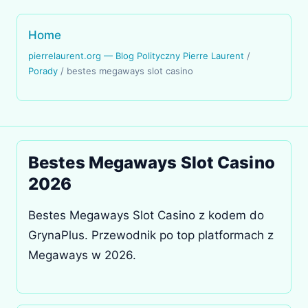
Home
pierrelaurent.org — Blog Polityczny Pierre Laurent
/
Porady
/
bestes megaways slot casino
Bestes Megaways Slot Casino
2026
Bestes Megaways Slot Casino z kodem do
GrynaPlus. Przewodnik po top platformach z
Megaways w 2026.