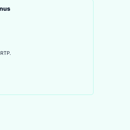
onus
 RTP.