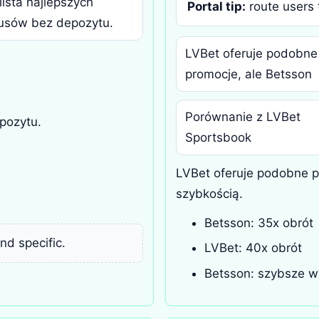
lista najlepszych
Portal tip:
route users 
usów bez depozytu.
LVBet oferuje podobne
promocje, ale Betsson
Porównanie z LVBet
pozytu.
Sportsbook
LVBet oferuje podobne 
szybkością.
Betsson: 35x obrót
nd specific.
LVBet: 40x obrót
Betsson: szybsze w