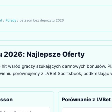
nt
/
Porady
/
betsson bez depozytu 2026
 2026: Najlepsze Oferty
hit wśród graczy szukających darmowych bonusów. Platf
awieniu porównujemy z LVBet Sportsbook, podkreślając w
tsson
Porównanie z LVBet