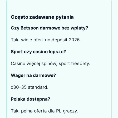
Często zadawane pytania
Czy Betsson darmowe bez wplaty?
Tak, wiele ofert no deposit 2026.
Sport czy casino lepsze?
Casino więcej spinów, sport freebety.
Wager na darmowe?
x30-35 standard.
Polska dostępna?
Tak, pełna oferta dla PL graczy.