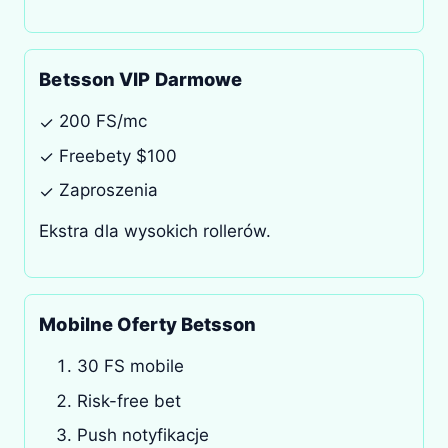
Betsson VIP Darmowe
200 FS/mc
✓
Freebety $100
✓
Zaproszenia
✓
Ekstra dla wysokich rollerów.
Mobilne Oferty Betsson
30 FS mobile
Risk-free bet
Push notyfikacje