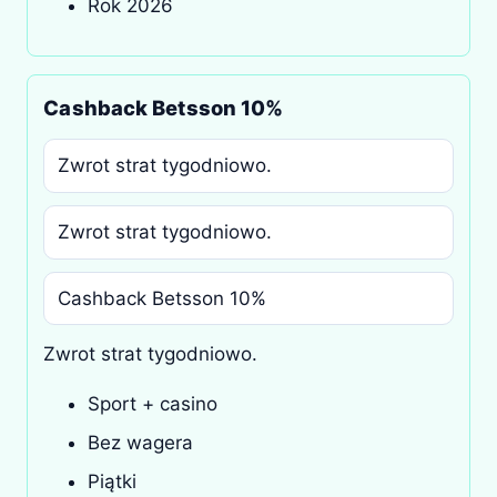
Rok 2026
Cashback Betsson 10%
Zwrot strat tygodniowo.
Zwrot strat tygodniowo.
Cashback Betsson 10%
Zwrot strat tygodniowo.
Sport + casino
Bez wagera
Piątki