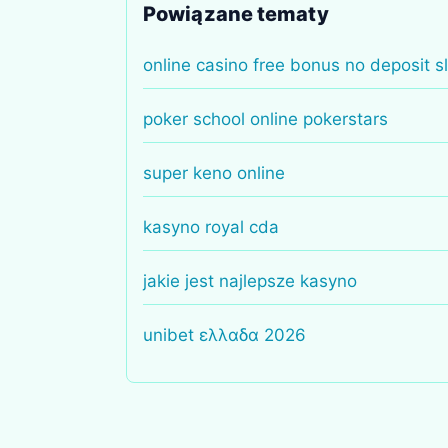
Powiązane tematy
online casino free bonus no deposit 
poker school online pokerstars
super keno online
kasyno royal cda
jakie jest najlepsze kasyno
unibet ελλαδα 2026