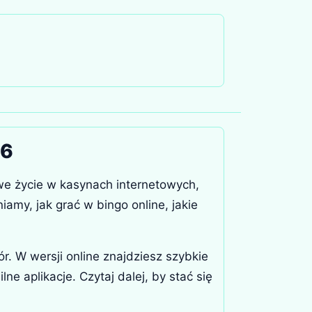
26
we życie w kasynach internetowych,
my, jak grać w bingo online, jakie
ór. W wersji online znajdziesz szybkie
ne aplikacje. Czytaj dalej, by stać się