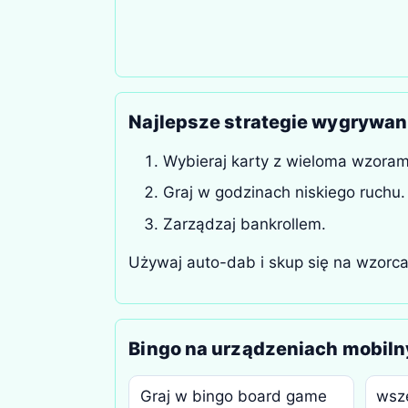
Najlepsze strategie wygrywan
Wybieraj karty z wieloma wzoram
Graj w godzinach niskiego ruchu.
Zarządzaj bankrollem.
Używaj auto-dab i skup się na wzorca
Bingo na urządzeniach mobil
Graj w bingo board game
wsz