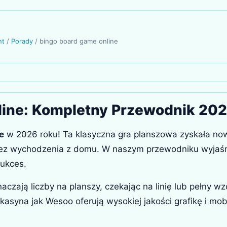
nt
/
Porady
/
bingo board game online
line: Kompletny Przewodnik 20
e
w 2026 roku! Ta klasyczna gra planszowa zyskała no
ez wychodzenia z domu. W naszym przewodniku wyjaśnia
sukces.
aczają liczby na planszy, czekając na linię lub pełny wz
kasyna jak Wesoo oferują wysokiej jakości grafikę i mobil