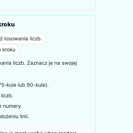
kroku
d losowania liczb.
o kroku
ania liczb. Zaznacz je na swojej
75-kule lub 90-kule).
liczb.
e numery.
łożeniu linii.