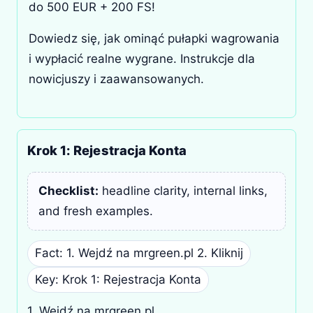
do 500 EUR + 200 FS!
Dowiedz się, jak ominąć pułapki wagrowania
i wypłacić realne wygrane. Instrukcje dla
nowicjuszy i zaawansowanych.
Krok 1: Rejestracja Konta
Checklist:
headline clarity, internal links,
and fresh examples.
Fact: 1. Wejdź na mrgreen.pl 2. Kliknij
Key: Krok 1: Rejestracja Konta
1. Wejdź na mrgreen.pl