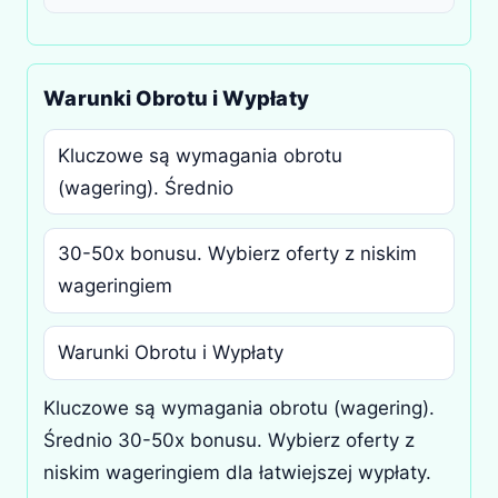
Warunki Obrotu i Wypłaty
Kluczowe są wymagania obrotu
(wagering). Średnio
30-50x bonusu. Wybierz oferty z niskim
wageringiem
Warunki Obrotu i Wypłaty
Kluczowe są wymagania obrotu (wagering).
Średnio 30-50x bonusu. Wybierz oferty z
niskim wageringiem dla łatwiejszej wypłaty.