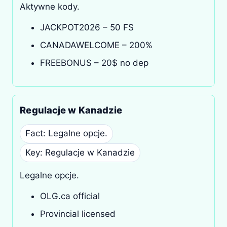
Aktywne kody.
JACKPOT2026 – 50 FS
CANADAWELCOME – 200%
FREEBONUS – 20$ no dep
Regulacje w Kanadzie
Fact: Legalne opcje.
Key: Regulacje w Kanadzie
Legalne opcje.
OLG.ca official
Provincial licensed