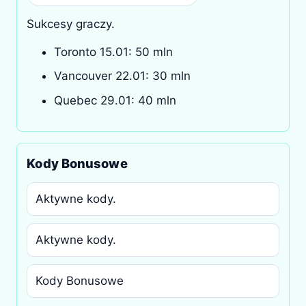
Sukcesy graczy.
Toronto 15.01: 50 mln
Vancouver 22.01: 30 mln
Quebec 29.01: 40 mln
Kody Bonusowe
Aktywne kody.
Aktywne kody.
Kody Bonusowe