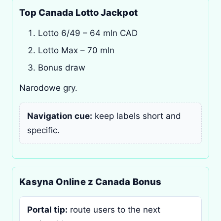
Top Canada Lotto Jackpot
Lotto 6/49 – 64 mln CAD
Lotto Max – 70 mln
Bonus draw
Narodowe gry.
Navigation cue:
keep labels short and
specific.
Kasyna Online z Canada Bonus
Portal tip:
route users to the next