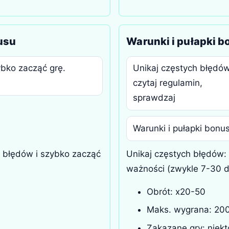
usu
Warunki i pułapki 
ybko zacząć grę.
Unikaj częstych błędów
czytaj regulamin,
sprawdzaj
Warunki i pułapki bonu
ć błędów i szybko zacząć
Unikaj częstych błędów: 
ważności (zwykle 7-30 dni
Obrót: x20-50
Maks. wygrana: 200
Zakazane gry: niekt