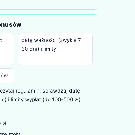
bonusów
:
datę ważności (zwykle 7-
30 dni) i limity
sów
czytaj regulamin, sprawdzaj datę
) i limity wypłat (do 100-500 zł).
 zł
óre stoły