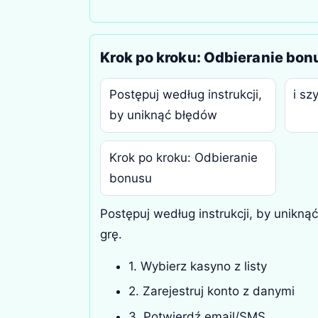
Krok po kroku: Odbieranie bon
Postępuj według instrukcji,
i sz
by uniknąć błędów
Krok po kroku: Odbieranie
bonusu
Postępuj według instrukcji, by unikną
grę.
1. Wybierz kasyno z listy
2. Zarejestruj konto z danymi
3. Potwierdź email/SMS