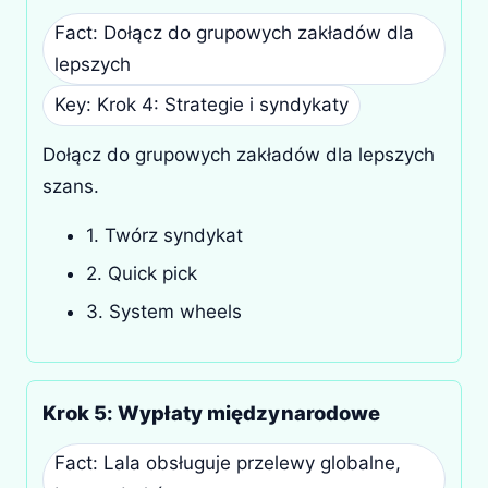
Fact: Dołącz do grupowych zakładów dla
lepszych
Key: Krok 4: Strategie i syndykaty
Dołącz do grupowych zakładów dla lepszych
szans.
1. Twórz syndykat
2. Quick pick
3. System wheels
Krok 5: Wypłaty międzynarodowe
Fact: Lala obsługuje przelewy globalne,