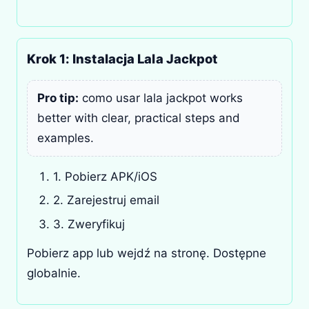
Krok 1: Instalacja Lala Jackpot
Pro tip:
como usar lala jackpot works
better with clear, practical steps and
examples.
1. Pobierz APK/iOS
2. Zarejestruj email
3. Zweryfikuj
Pobierz app lub wejdź na stronę. Dostępne
globalnie.