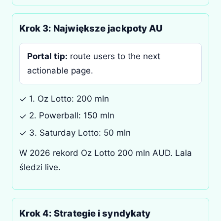
Krok 3: Największe jackpoty AU
Portal tip:
route users to the next
actionable page.
1. Oz Lotto: 200 mln
✓
2. Powerball: 150 mln
✓
3. Saturday Lotto: 50 mln
✓
W 2026 rekord Oz Lotto 200 mln AUD. Lala
śledzi live.
Krok 4: Strategie i syndykaty