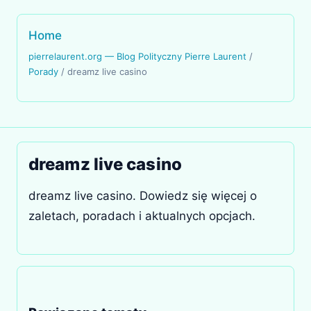
Home
pierrelaurent.org — Blog Polityczny Pierre Laurent
/
Porady
/
dreamz live casino
dreamz live casino
dreamz live casino. Dowiedz się więcej o
zaletach, poradach i aktualnych opcjach.