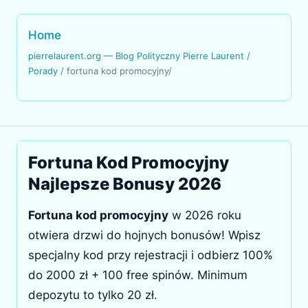
Home
pierrelaurent.org — Blog Polityczny Pierre Laurent
/
Porady
/
fortuna kod promocyjny/
Fortuna Kod Promocyjny
Najlepsze Bonusy 2026
Fortuna kod promocyjny
w 2026 roku
otwiera drzwi do hojnych bonusów! Wpisz
specjalny kod przy rejestracji i odbierz 100%
do 2000 zł + 100 free spinów. Minimum
depozytu to tylko 20 zł.