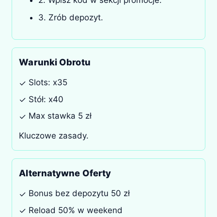
2. Wpisz kod w sekcji promocje.
3. Zrób depozyt.
Warunki Obrotu
Slots: x35
✓
Stół: x40
✓
Max stawka 5 zł
✓
Kluczowe zasady.
Alternatywne Oferty
Bonus bez depozytu 50 zł
✓
Reload 50% w weekend
✓