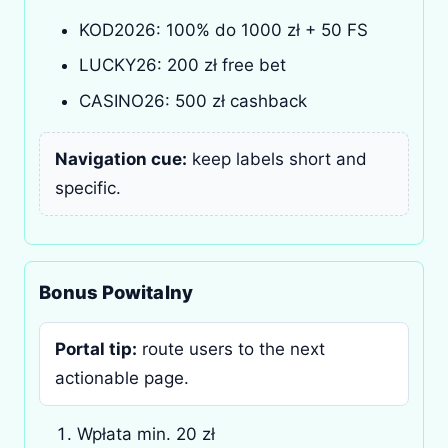
KOD2026: 100% do 1000 zł + 50 FS
LUCKY26: 200 zł free bet
CASINO26: 500 zł cashback
Navigation cue:
keep labels short and
specific.
Bonus Powitalny
Portal tip:
route users to the next
actionable page.
Wpłata min. 20 zł