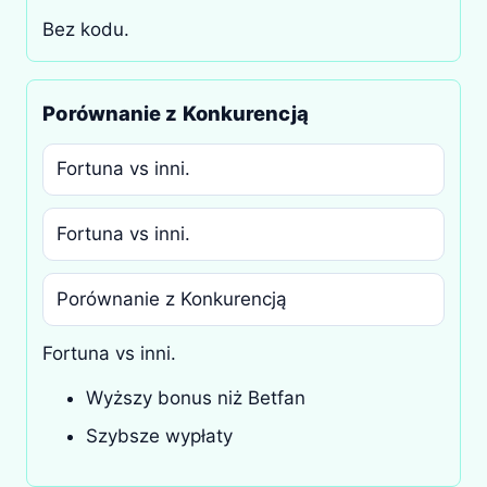
Bez kodu.
Porównanie z Konkurencją
Fortuna vs inni.
Fortuna vs inni.
Porównanie z Konkurencją
Fortuna vs inni.
Wyższy bonus niż Betfan
Szybsze wypłaty