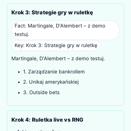
Krok 3: Strategie gry w ruletkę
Fact: Martingale, D'Alembert – z demo
testuj.
Key: Krok 3: Strategie gry w ruletkę
Martingale, D'Alembert – z demo testuj.
1. Zarządzanie bankrollem
2. Unikaj amerykańskiej
3. Outside bets
Krok 4: Ruletka live vs RNG