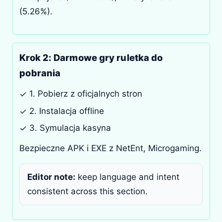
(5.26%).
Krok 2: Darmowe gry ruletka do
pobrania
1. Pobierz z oficjalnych stron
✓
2. Instalacja offline
✓
3. Symulacja kasyna
✓
Bezpieczne APK i EXE z NetEnt, Microgaming.
Editor note:
keep language and intent
consistent across this section.