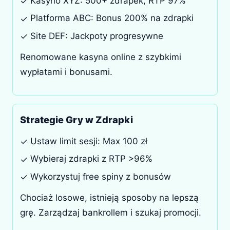
Kasyno XYZ: 500+ zdrapek, RTP 97%
✓
Platforma ABC: Bonus 200% na zdrapki
✓
Site DEF: Jackpoty progresywne
✓
Renomowane kasyna online z szybkimi
wypłatami i bonusami.
Strategie Gry w Zdrapki
Ustaw limit sesji: Max 100 zł
✓
Wybieraj zdrapki z RTP >96%
✓
Wykorzystuj free spiny z bonusów
✓
Chociaż losowe, istnieją sposoby na lepszą
grę. Zarządzaj bankrollem i szukaj promocji.