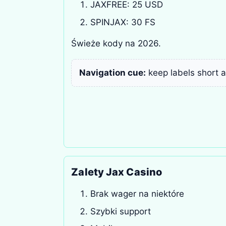
JAXFREE: 25 USD
SPINJAX: 30 FS
Świeże kody na 2026.
Navigation cue:
keep labels short a
Zalety Jax Casino
Brak wager na niektóre
Szybki support