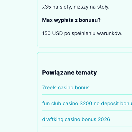
x35 na sloty, niższy na stoły.
Max wypłata z bonusu?
150 USD po spełnieniu warunków.
Powiązane tematy
7reels casino bonus
fun club casino $200 no deposit bon
draftking casino bonus 2026