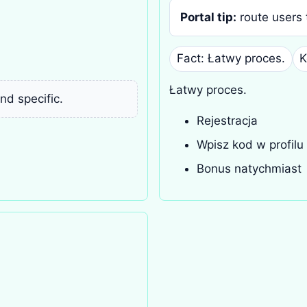
Portal tip:
route users 
Fact: Łatwy proces.
K
Łatwy proces.
nd specific.
Rejestracja
Wpisz kod w profilu
Bonus natychmiast