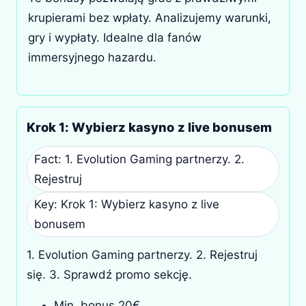
krupierami bez wpłaty. Analizujemy warunki,
gry i wypłaty. Idealne dla fanów
immersyjnego hazardu.
Krok 1: Wybierz kasyno z live bonusem
Fact: 1. Evolution Gaming partnerzy. 2.
Rejestruj
Key: Krok 1: Wybierz kasyno z live
bonusem
1. Evolution Gaming partnerzy. 2. Rejestruj
się. 3. Sprawdź promo sekcję.
Min. bonus 20€