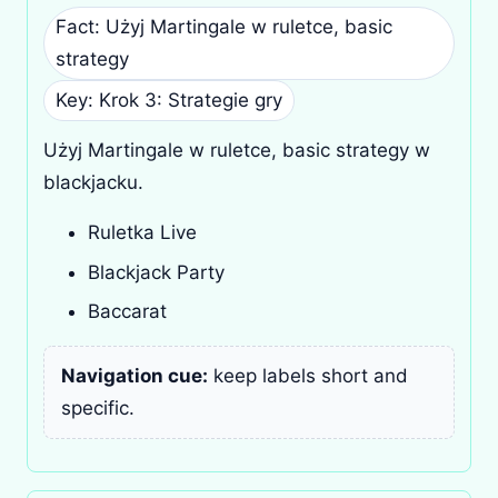
Fact: Użyj Martingale w ruletce, basic
strategy
Key: Krok 3: Strategie gry
Użyj Martingale w ruletce, basic strategy w
blackjacku.
Ruletka Live
Blackjack Party
Baccarat
Navigation cue:
keep labels short and
specific.