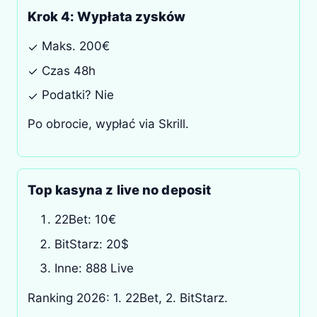
Krok 4: Wypłata zysków
Maks. 200€
✓
Czas 48h
✓
Podatki? Nie
✓
Po obrocie, wypłać via Skrill.
Top kasyna z live no deposit
22Bet: 10€
BitStarz: 20$
Inne: 888 Live
Ranking 2026: 1. 22Bet, 2. BitStarz.