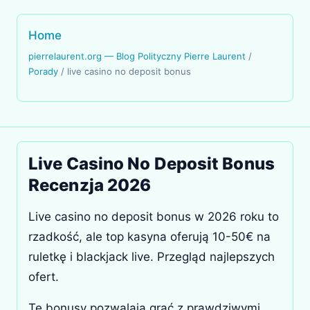
Home
pierrelaurent.org — Blog Polityczny Pierre Laurent
/
Porady
/
live casino no deposit bonus
Live Casino No Deposit Bonus
Recenzja 2026
Live casino no deposit bonus w 2026 roku to
rzadkość, ale top kasyna oferują 10-50€ na
ruletkę i blackjack live. Przegląd najlepszych
ofert.
Te bonusy pozwalają grać z prawdziwymi