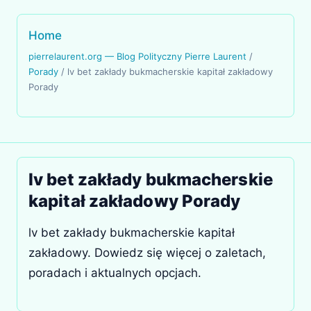
Home
pierrelaurent.org — Blog Polityczny Pierre Laurent
/
Porady
/
lv bet zakłady bukmacherskie kapitał zakładowy
Porady
lv bet zakłady bukmacherskie
kapitał zakładowy Porady
lv bet zakłady bukmacherskie kapitał
zakładowy. Dowiedz się więcej o zaletach,
poradach i aktualnych opcjach.