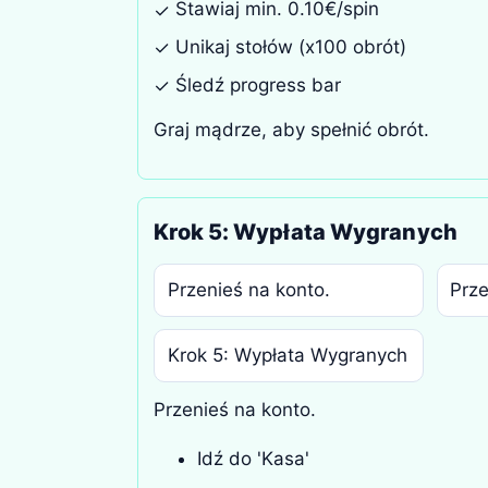
Stawiaj min. 0.10€/spin
✓
Unikaj stołów (x100 obrót)
✓
Śledź progress bar
✓
Graj mądrze, aby spełnić obrót.
Krok 5: Wypłata Wygranych
Przenieś na konto.
Prze
Krok 5: Wypłata Wygranych
Przenieś na konto.
Idź do 'Kasa'