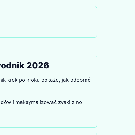
wodnik 2026
k krok po kroku pokaże, jak odebrać
łędów i maksymalizować zyski z no