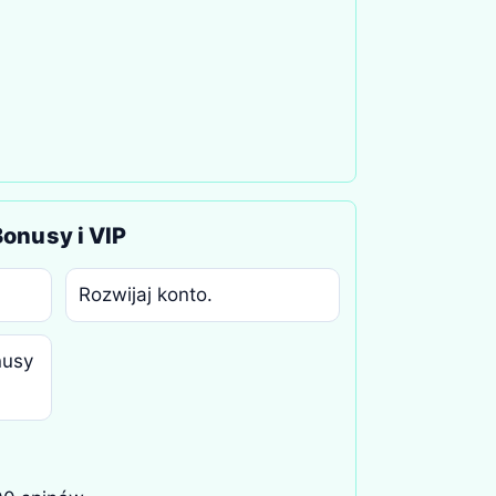
onusy i VIP
Rozwijaj konto.
nusy