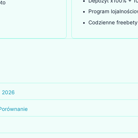
Depozyt x100% + 1
pto
Program lojalności
Codzienne freebety
s 2026
 Porównanie