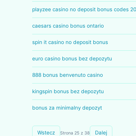
playzee casino no deposit bonus codes 2
caesars casino bonus ontario
spin it casino no deposit bonus
euro casino bonus bez depozytu
888 bonus benvenuto casino
kingspin bonus bez depozytu
bonus za minimalny depozyt
Wstecz
Dalej
Strona 25 z 38