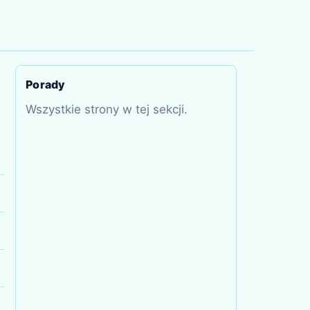
Porady
Wszystkie strony w tej sekcji.