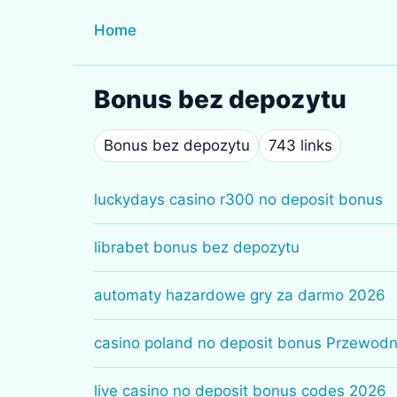
Home
Bonus bez depozytu
Bonus bez depozytu
743 links
luckydays casino r300 no deposit bonus
librabet bonus bez depozytu
automaty hazardowe gry za darmo 2026
casino poland no deposit bonus Przewodn
live casino no deposit bonus codes 2026