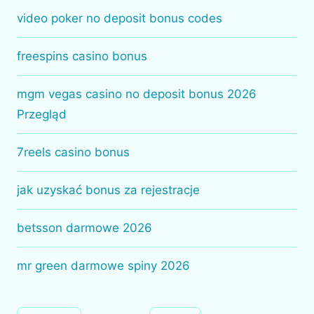
video poker no deposit bonus codes
freespins casino bonus
mgm vegas casino no deposit bonus 2026
Przegląd
7reels casino bonus
jak uzyskać bonus za rejestracje
betsson darmowe 2026
mr green darmowe spiny 2026