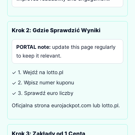
Krok 2: Gdzie Sprawdzić Wyniki
PORTAL note:
update this page regularly
to keep it relevant.
1. Wejdź na lotto.pl
✓
2. Wpisz numer kuponu
✓
3. Sprawdź euro liczby
✓
Oficjalna strona eurojackpot.com lub lotto.pl.
Krok 3: Zakłady od 1 Centa