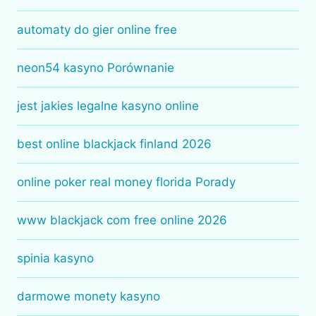
automaty do gier online free
neon54 kasyno Porównanie
jest jakies legalne kasyno online
best online blackjack finland 2026
online poker real money florida Porady
www blackjack com free online 2026
spinia kasyno
darmowe monety kasyno