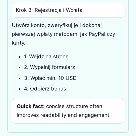
Krok 3: Rejestracja i Wpłata
Utwórz konto, zweryfikuj je i dokonaj
pierwszej wpłaty metodami jak PayPal czy
karty.
1. Wejdź na stronę
2. Wypełnij formularz
3. Wpłać min. 10 USD
4. Odbierz bonus
Quick fact:
concise structure often
improves readability and engagement.