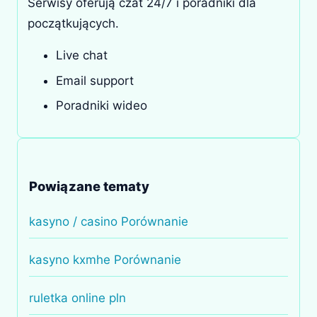
Serwisy oferują czat 24/7 i poradniki dla
początkujących.
Live chat
Email support
Poradniki wideo
Powiązane tematy
kasyno / casino Porównanie
kasyno kxmhe Porównanie
ruletka online pln