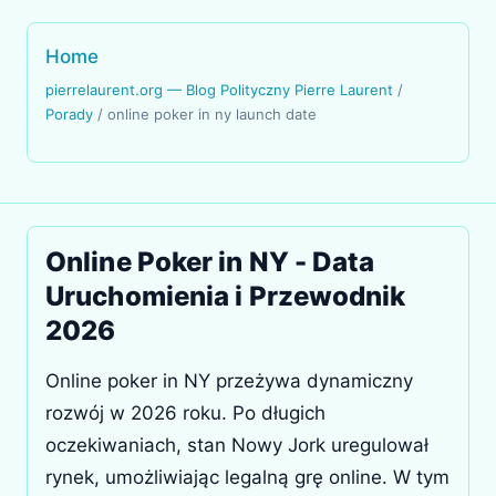
Home
pierrelaurent.org — Blog Polityczny Pierre Laurent
/
Porady
/
online poker in ny launch date
Online Poker in NY - Data
Uruchomienia i Przewodnik
2026
Online poker in NY przeżywa dynamiczny
rozwój w 2026 roku. Po długich
oczekiwaniach, stan Nowy Jork uregulował
rynek, umożliwiając legalną grę online. W tym