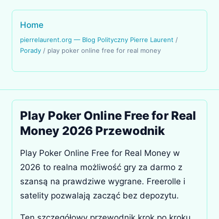
Home
pierrelaurent.org — Blog Polityczny Pierre Laurent
/
Porady
/
play poker online free for real money
Play Poker Online Free for Real
Money 2026 Przewodnik
Play Poker Online Free for Real Money w
2026 to realna możliwość gry za darmo z
szansą na prawdziwe wygrane. Freerolle i
satelity pozwalają zacząć bez depozytu.
Ten szczegółowy przewodnik krok po kroku