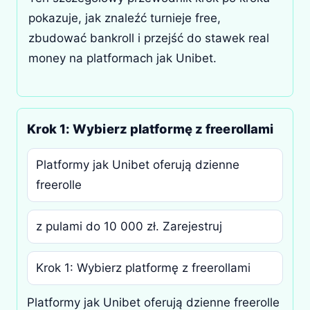
pokazuje, jak znaleźć turnieje free,
zbudować bankroll i przejść do stawek real
money na platformach jak Unibet.
Krok 1: Wybierz platformę z freerollami
Platformy jak Unibet oferują dzienne
freerolle
z pulami do 10 000 zł. Zarejestruj
Krok 1: Wybierz platformę z freerollami
Platformy jak Unibet oferują dzienne freerolle