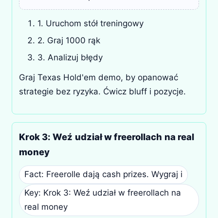
1. Uruchom stół treningowy
2. Graj 1000 rąk
3. Analizuj błędy
Graj Texas Hold'em demo, by opanować
strategie bez ryzyka. Ćwicz bluff i pozycje.
Krok 3: Weź udział w freerollach na real
money
Fact: Freerolle dają cash prizes. Wygraj i
Key: Krok 3: Weź udział w freerollach na
real money