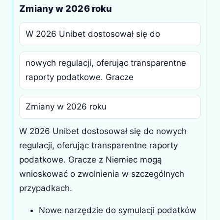
Zmiany w 2026 roku
W 2026 Unibet dostosował się do
nowych regulacji, oferując transparentne
raporty podatkowe. Gracze
Zmiany w 2026 roku
W 2026 Unibet dostosował się do nowych
regulacji, oferując transparentne raporty
podatkowe. Gracze z Niemiec mogą
wnioskować o zwolnienia w szczególnych
przypadkach.
Nowe narzędzie do symulacji podatków