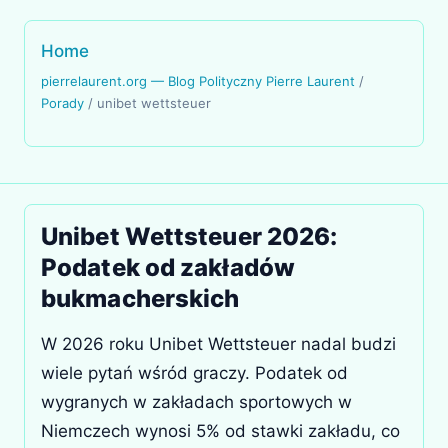
Home
pierrelaurent.org — Blog Polityczny Pierre Laurent
/
Porady
/
unibet wettsteuer
Unibet Wettsteuer 2026:
Podatek od zakładów
bukmacherskich
W 2026 roku Unibet Wettsteuer nadal budzi
wiele pytań wśród graczy. Podatek od
wygranych w zakładach sportowych w
Niemczech wynosi 5% od stawki zakładu, co