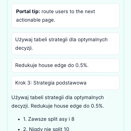
Portal tip:
route users to the next
actionable page.
Używaj tabeli strategii dla optymalnych
decyzji.
Redukuje house edge do 0.5%.
Krok 3: Strategia podstawowa
Używaj tabeli strategii dla optymalnych
decyzji. Redukuje house edge do 0.5%.
1. Zawsze split asy i 8
2. Nigdy nie split 10