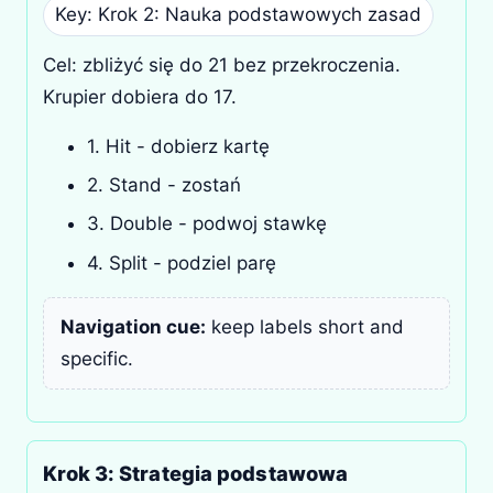
Key: Krok 2: Nauka podstawowych zasad
Cel: zbliżyć się do 21 bez przekroczenia.
Krupier dobiera do 17.
1. Hit - dobierz kartę
2. Stand - zostań
3. Double - podwoj stawkę
4. Split - podziel parę
Navigation cue:
keep labels short and
specific.
Krok 3: Strategia podstawowa