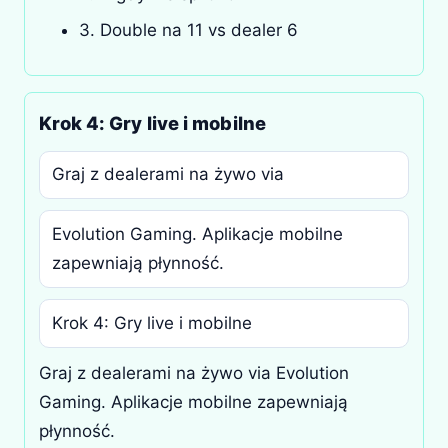
3. Double na 11 vs dealer 6
Krok 4: Gry live i mobilne
Graj z dealerami na żywo via
Evolution Gaming. Aplikacje mobilne
zapewniają płynność.
Krok 4: Gry live i mobilne
Graj z dealerami na żywo via Evolution
Gaming. Aplikacje mobilne zapewniają
płynność.