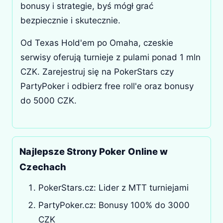
bonusy i strategie, byś mógł grać
bezpiecznie i skutecznie.
Od Texas Hold'em po Omaha, czeskie
serwisy oferują turnieje z pulami ponad 1 mln
CZK. Zarejestruj się na PokerStars czy
PartyPoker i odbierz free roll'e oraz bonusy
do 5000 CZK.
Najlepsze Strony Poker Online w
Czechach
PokerStars.cz: Lider z MTT turniejami
PartyPoker.cz: Bonusy 100% do 3000
CZK