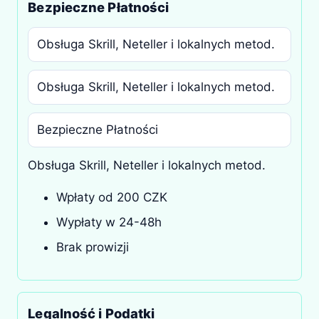
Bezpieczne Płatności
Obsługa Skrill, Neteller i lokalnych metod.
Obsługa Skrill, Neteller i lokalnych metod.
Bezpieczne Płatności
Obsługa Skrill, Neteller i lokalnych metod.
Wpłaty od 200 CZK
Wypłaty w 24-48h
Brak prowizji
Legalność i Podatki