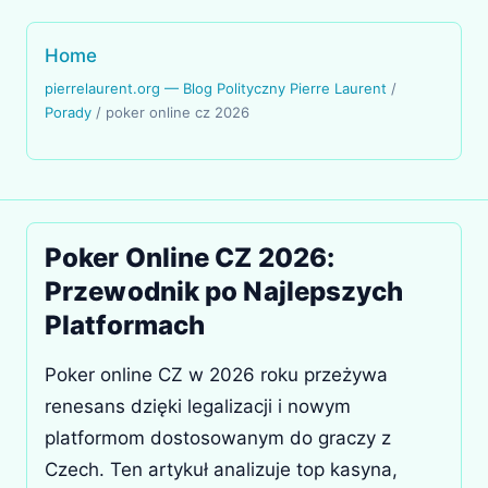
Home
pierrelaurent.org — Blog Polityczny Pierre Laurent
/
Porady
/
poker online cz 2026
Poker Online CZ 2026:
Przewodnik po Najlepszych
Platformach
Poker online CZ w 2026 roku przeżywa
renesans dzięki legalizacji i nowym
platformom dostosowanym do graczy z
Czech. Ten artykuł analizuje top kasyna,