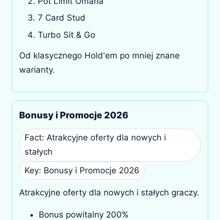
Pot Limit Omaha
7 Card Stud
Turbo Sit & Go
Od klasycznego Hold'em po mniej znane
warianty.
Bonusy i Promocje 2026
Fact: Atrakcyjne oferty dla nowych i
stałych
Key: Bonusy i Promocje 2026
Atrakcyjne oferty dla nowych i stałych graczy.
Bonus powitalny 200%