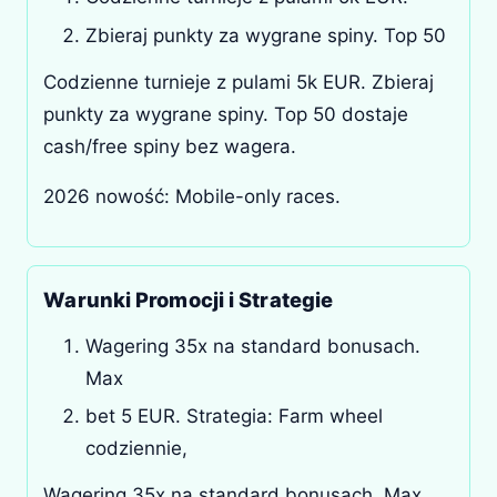
Zbieraj punkty za wygrane spiny. Top 50
Codzienne turnieje z pulami 5k EUR. Zbieraj
punkty za wygrane spiny. Top 50 dostaje
cash/free spiny bez wagera.
2026 nowość: Mobile-only races.
Warunki Promocji i Strategie
Wagering 35x na standard bonusach.
Max
bet 5 EUR. Strategia: Farm wheel
codziennie,
Wagering 35x na standard bonusach. Max