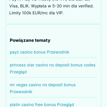
Visa, BLIK. Wypłata w 5-30 min dla verified.
Limity 100k EUR/mc dla VIP.
Powiązane tematy
payz casino bonus Przewodnik
princess star casino no deposit bonus codes
Przegląd
mr vegas casino no deposit bonus
Przewodnik
platin casino free bonus Przegląd