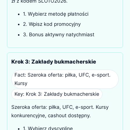
zł z kodem SLOTO2026.
1. Wybierz metodę płatności
2. Wpisz kod promocyjny
3. Bonus aktywny natychmiast
Krok 3: Zakłady bukmacherskie
Fact: Szeroka oferta: piłka, UFC, e-sport.
Kursy
Key: Krok 3: Zakłady bukmacherskie
Szeroka oferta: piłka, UFC, e-sport. Kursy
konkurencyjne, cashout dostępny.
1. Wybierz dyscyplinę