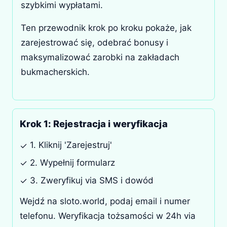
szybkimi wypłatami.
Ten przewodnik krok po kroku pokaże, jak
zarejestrować się, odebrać bonusy i
maksymalizować zarobki na zakładach
bukmacherskich.
Krok 1: Rejestracja i weryfikacja
1. Kliknij 'Zarejestruj'
✓
2. Wypełnij formularz
✓
3. Zweryfikuj via SMS i dowód
✓
Wejdź na sloto.world, podaj email i numer
telefonu. Weryfikacja tożsamości w 24h via